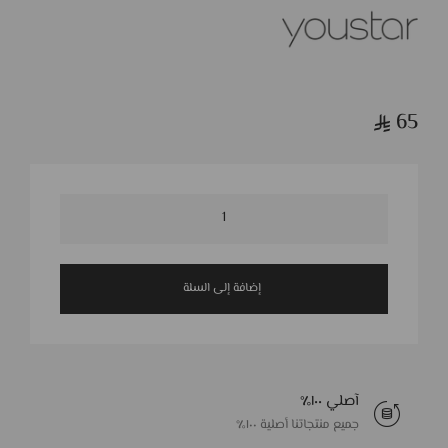
65
إضافة إلى السلة
آصلي ١٠٠٪
جميع منتجاتنا أصلية ١٠٠٪