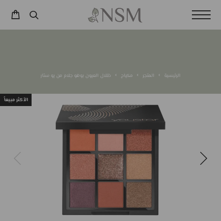
الرئيسية
المتجر
مكياج
ظلال العيون بوهو جلام من يو ستار
الأكثر مبيعاً